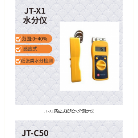
JT-X1感应式纸张水分测定仪