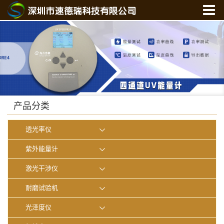
首 页
关于我们
产品中心
新闻中心
光学实验室
产品分类
联系我们
透光率仪
在线商城
紫外能量计
激光干涉仪
耐磨试验机
光泽度仪