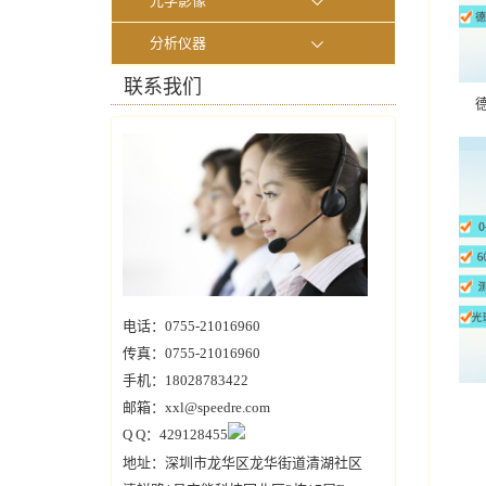
光学影像
分析仪器
联系我们
德
电话：0755-21016960
传真：0755-21016960
手机：18028783422
邮箱：xxl@speedre.com
Q Q：429128455
地址：深圳市龙华区龙华街道清湖社区