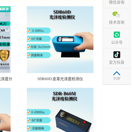
微信咨询
技术咨询
公众号
官方抖音
TOP
光泽度计
SDR60D 皮革光泽度检测仪