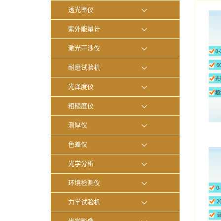
透光率仪
紫外能量计
激光干涉仪
耐磨试验机
光泽度仪
粗糙度仪
测厚仪
色差仪
光学分析
环境检测仪
力学试验机