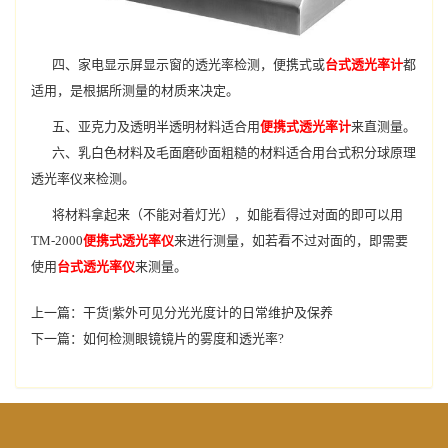
四、家电显示屏显示窗的透光率检测，便携式或
台式透光率计
都
适用，是根据所测量的材质来决定。
五、亚克力及透明半透明材料适合用
便携式透光率计
来直测量。
六、乳白色材料及毛面磨砂面粗糙的材料适合用台式积分球原理
透光率仪来检测。
将材料拿起来（不能对着灯光），如能看得过对面的即可以用
TM-2000
便携式透光率仪
来进行测量，如若看不过对面的，即需要
使用
台式透光率仪
来测量。
上一篇：
干货|紫外可见分光光度计的日常维护及保养
下一篇：
如何检测眼镜镜片的雾度和透光率?