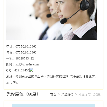
电话：0755-21016960
传真：0755-21016960
手机：18028783422
邮箱：xxl@speedre.com
Q Q：429128455
地址：深圳市龙华区龙华街道清湖社区清祥路1号宝能科技园北区2
栋17层E
光泽度仪（60度）
>
>
首页
光泽度仪
光泽度仪（60度）