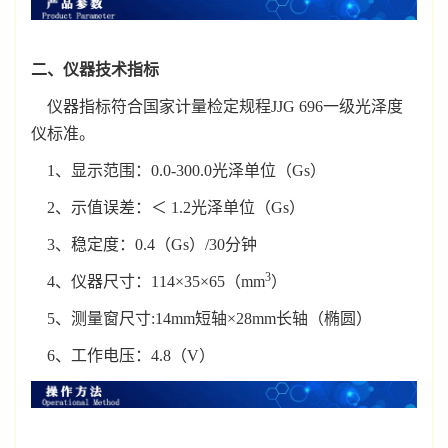
二、仪器技术指标
仪器指标符合国家计量检定规程JJG 696一级光泽度
仪标准。
1、显示范围：0.0-300.0光泽单位（Gs）
2、示值误差：＜ 1.2光泽单位（Gs）
3、稳定度：0.4（Gs）/30分钟
3
4、仪器尺寸：114×35×65（mm
）
5、测量窗尺寸:14mm短轴×28mm长轴（椭圆）
6、工作电压：4.8（V）