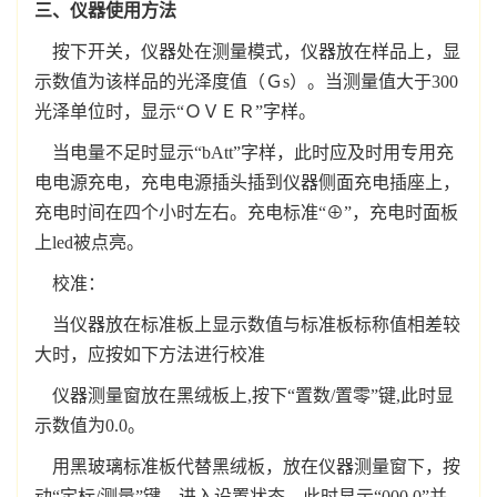
三、仪器使用方法
按下开关，仪器处在测量模式，仪器放在样品上，显
示数值为该样品的光泽度值（Ｇs）。当测量值大于300
光泽单位时，显示“ＯＶＥＲ”字样。
当电量不足时显示“bAtt”字样，此时应及时用专用充
电电源充电，充电电源插头插到仪器侧面充电插座上，
充电时间在四个小时左右。充电标准“⊕”，充电时面板
上led被点亮。
校准：
当仪器放在标准板上显示数值与标准板标称值相差较
大时，应按如下方法进行校准
仪器测量窗放在黑绒板上,按下“置数/置零”键,此时显
示数值为0.0。
用黑玻璃标准板代替黑绒板，放在仪器测量窗下，按
动“定标/测量”键，进入设置状态，此时显示“000.0”并