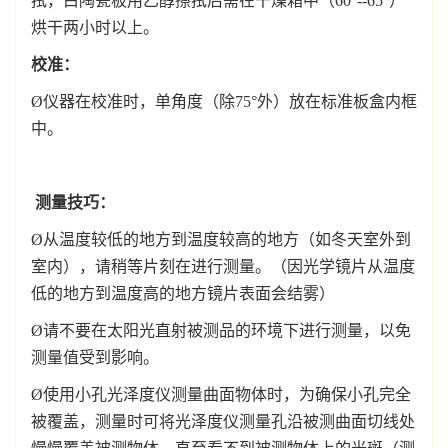
拭，白陶瓷板用乙醇擦拭后需在干燥箱中（60°--65°）
烘干两小时以上。
校准：
Ø仪器在校准时，单角度（除75°外）放在标准板盒内框
中。
测量技巧：
Ø从温度较低的地方到温度较高的地方（如冬天室外到
室内），请稍等片刻在进行测量。（因光学镜片从温度
低的地方到温度高的地方镜片表面会结雾）
Ø请不要在太阳光直射被测品的环境下进行测量，以免
测量值受到影响。
Ø使用小孔光泽度仪测量曲面物体时，为确保小孔完全
被覆盖，测量时可将光泽度仪测量孔沿被测曲面切线处