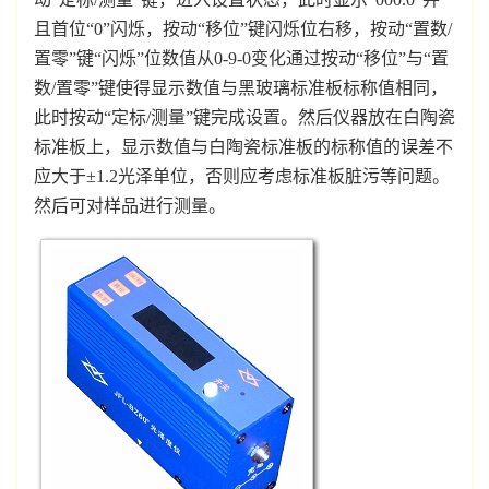
且首位“0”闪烁，按动“移位”键闪烁位右移，按动“置数/
置零”键“闪烁”位数值从0-9-0变化通过按动“移位”与“置
数/置零”键使得显示数值与黑玻璃标准板标称值相同，
此时按动“定标/测量”键完成设置。然后仪器放在白陶瓷
标准板上，显示数值与白陶瓷标准板的标称值的误差不
应大于±1.2光泽单位，否则应考虑标准板脏污等问题。
然后可对样品进行测量。