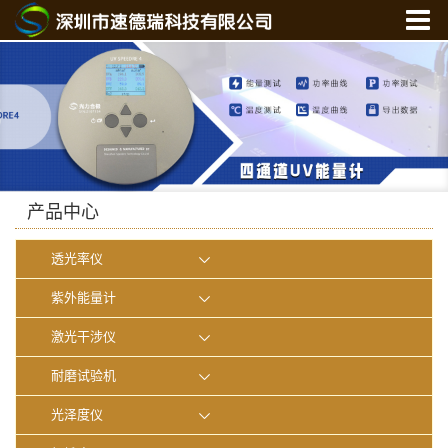
首 页
关于我们
产品中心
新闻中心
光学实验室
产品中心
联系我们
透光率仪
在线商城
紫外能量计
激光干涉仪
耐磨试验机
光泽度仪