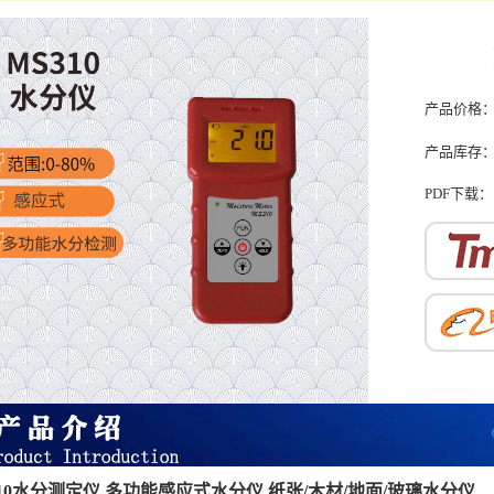
产品价格
产品库存
PDF下载：
310水分测定仪 多功能感应式水分仪
纸张/木材/地面/玻璃水分仪