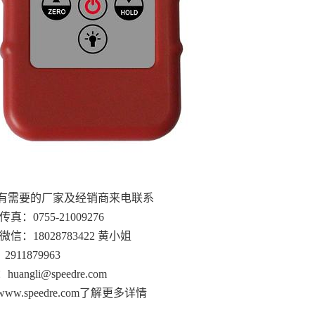
有需要的厂家及经销商来电联系
传真：0755-21009276
微信：18028783422 黄小姐
2911879963
uangli@speedre.com
ww.speedre.com了解更多详情