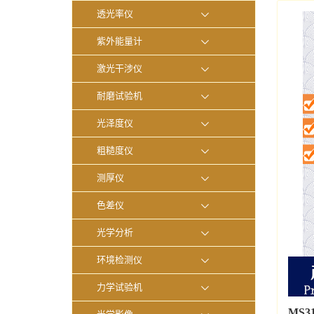
透光率仪
紫外能量计
激光干涉仪
耐磨试验机
光泽度仪
粗糙度仪
测厚仪
色差仪
光学分析
环境检测仪
力学试验机
MS