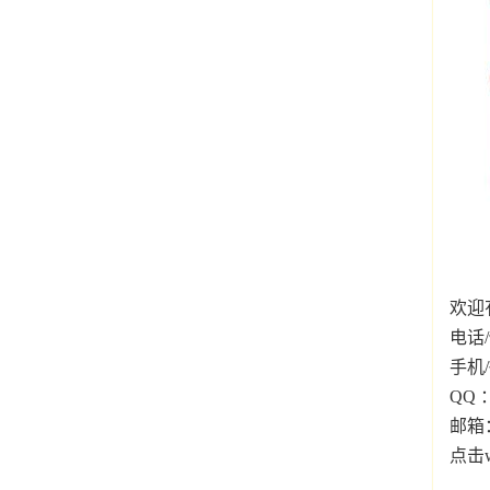
欢迎
电话/
手机/
QQ ：
邮箱：h
点击w