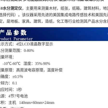
310水分测定仪
，主要用来测量木材，纸张，纸箱，建筑材料，地
选择代码）。该仪器采用先进的美国集成电路传感技术和美国先
定，是地板、家具、建筑，造纸，化工等行业检测其产品水分含
显示方式：4位LCD液晶数字显示
水分测量范围：0-80%
测量环境：
-10℃-60℃ 湿度：35%-90%
测量原理：高周波电容原理，温度补偿
确度：±0.5％
辩力：0.1
响应时间：1秒
电源：4节7号电池
积：主机 140mm×60mm×24mm