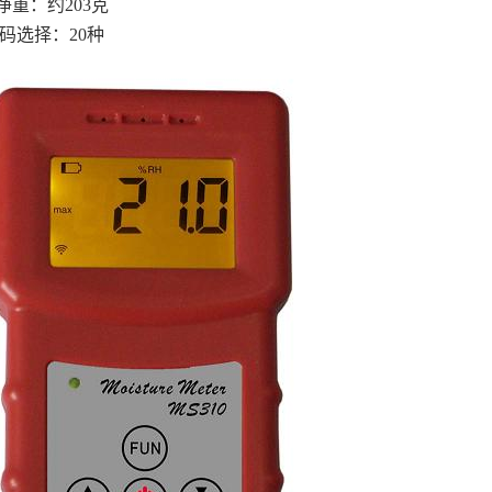
净重：约203克
代码选择：20种