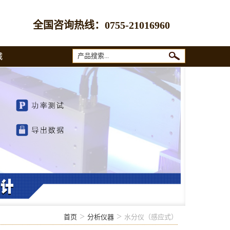
全国咨询热线：
0755-21016960
城
>
>
首页
分析仪器
水分仪（感应式）