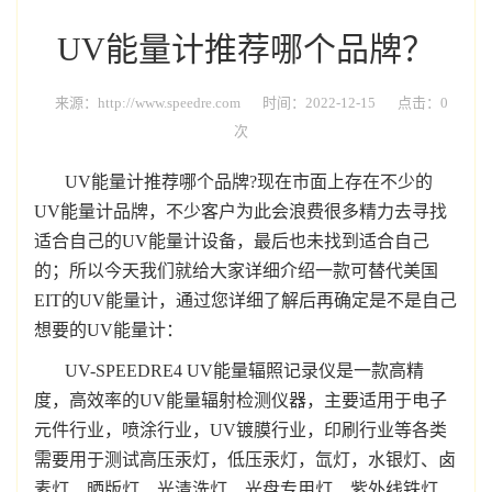
UV能量计推荐哪个品牌？
来源：http://www.speedre.com
时间：2022-12-15
点击：0
次
UV能量计推荐哪个品牌?现在市面上存在不少的
UV能量计品牌，不少客户为此会浪费很多精力去寻找
适合自己的UV能量计设备，最后也未找到适合自己
的；所以今天我们就给大家详细介绍一款可替代美国
EIT的UV能量计，通过您详细了解后再确定是不是自己
想要的UV能量计：
UV-SPEEDRE4 UV能量辐照记录仪是一款高精
度，高效率的UV能量辐射检测仪器，主要适用于电子
元件行业，喷涂行业，UV镀膜行业，印刷行业等各类
需要用于测试高压汞灯，低压汞灯，氙灯，水银灯、卤
素灯、晒版灯、光清洗灯、光盘专用灯、紫外线铁灯、