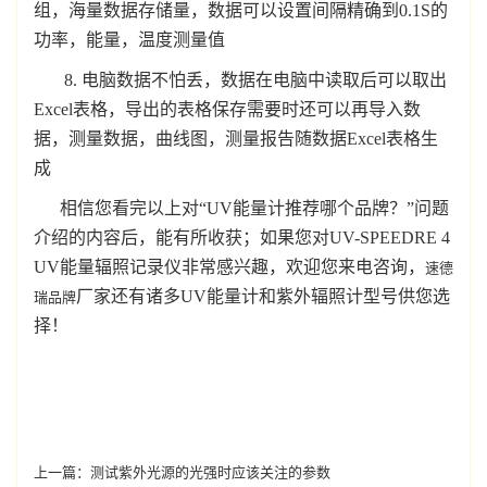
组，海量数据存储量，数据可以设置间隔精确到0.1S的
功率，能量，温度测量值
8. 电脑数据不怕丢，数据在电脑中读取后可以取出
Excel表格，导出的表格保存需要时还可以再导入数
据，测量数据，曲线图，测量报告随数据Excel表格生
成
相信您看完以上对“
UV能量计推荐哪个品牌？
”问题
介绍的内容后，能有所收获；如果您对UV-SPEEDRE 4
UV能量辐照记录仪非常感兴趣，欢迎您来电咨询，
速德
厂家还有诸多UV能量计和紫外辐照计型号供您选
瑞品牌
择！
上一篇：
测试紫外光源的光强时应该关注的参数