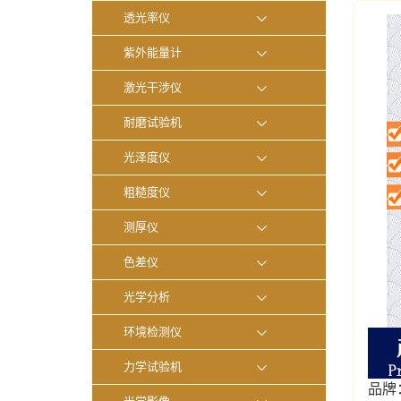
透光率仪
紫外能量计
激光干涉仪
耐磨试验机
光泽度仪
粗糙度仪
测厚仪
色差仪
光学分析
环境检测仪
力学试验机
品牌