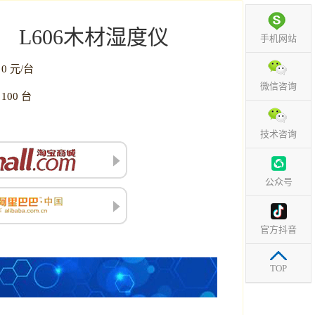
L606木材湿度仪
手机网站
0 元/台
：
微信咨询
100 台
：
技术咨询
公众号
官方抖音
TOP