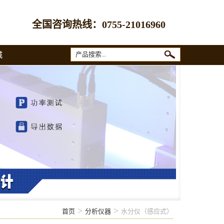
全国咨询热线：
0755-21016960
城
>
>
首页
分析仪器
水分仪（感应式）