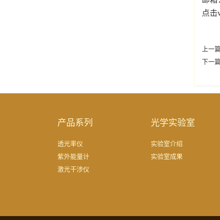
点击w
上一
下一
产品系列
光学实验室
透光率仪
实验室介绍
紫外能量计
实验室成果
激光干涉仪