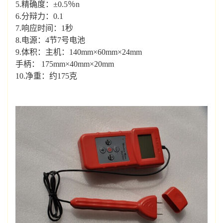
5.精确度：±0.5％n
6.分辩力：0.1
7.响应时间：1秒
8.电源：4节7号电池
9.体积：主机：140mm×60mm×24mm
手柄： 175mm×40mm×20mm
10.净重：约175克