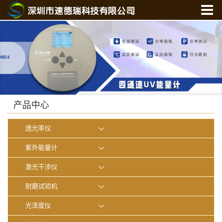
首 页
关于我们
产品中心
新闻中心
光学实验室
产品中心
联系我们
透光率仪
在线商城
紫外能量计
激光干涉仪
耐磨试验机
光泽度仪