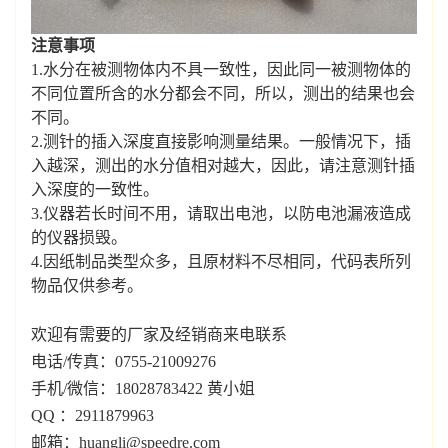
注意事项
1.水分在被测物体内不具一致性，因此同一被测物体的
不同位置所含的水分都会不同，所以，测出的结果也会
不同。
2.测针的插入深度直接影响测量结果。一般情况下，插
入越深，测出的水分值相对越大，因此，请注意测针插
入深度的一致性。
3.仪器若长时间不用，请取出电池，以防电池漏液造成
的仪器损毁。
4.因纸制品类型众多，且原材料不尽相同，代码表所列
物品仅供参考。
欢迎有需要的厂家及经销商来电联系
电话/传真：0755-21009276
手机/微信：18028783422 黄小姐
QQ ：2911879963
邮箱：huangli@speedre.com