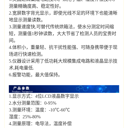
测量精确度高、稳定性好。
2.宽屏数字背光显示，即使光线不足的环境下也能清晰
地显示测量读数。
3.测量速度快,可替代传统烘箱法，使水分测定时间缩
短，测量值1秒钟读数，大大节省了检测人员的宝贵时
间。
4.体积小，重量轻、抗干扰性能强、可随身携带便于现
场进行快速检测。
5.仪器设计采用了低功耗大规模集成电路和液晶显示技
术,耗电量低.
6.报警功能，最大值保持。
1.显示方式：4位LCD液晶数字显示
2.水分测量范围：0-95%
3.测量环境：温度：-10℃-60℃
湿度：25%-80%
4.测量原理：电导法，温度补偿