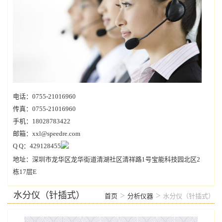
电话：0755-21016960
传真：0755-21016960
手机：18028783422
邮箱：xxl@speedre.com
Q Q：429128455
地址：深圳市龙华区龙华街道清湖社区清祥路1号宝能科技园北区2
栋17层E
水分仪（针插式）
>
>
首页
分析仪器
水分仪（针插式）