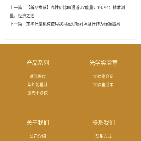
上一篇：
【新品推荐】高性价比四通道UV能量计T-UV4：精准测
量，经济之选
下一篇：
东华计量机构使用我司氙灯辐射照度计作为标准器具
产品系列
光学实验室
透光率仪
实验室介绍
紫外能量计
实验室成果
激光干涉仪
关于我们
联系我们
公司介绍
联系方式