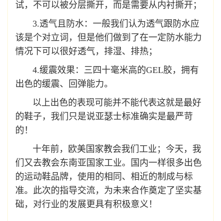
试，不可以被分层撕开，而是需要从内衬撕开；
3.透气且防水：一般我们认为透气跟防水应
该是个对立词，但是他们做到了在一定防水能力
情况下可以很好透气，排湿、排热；
4.缓震效果：三四十毫米高的GEL胶，拥有
出色的缓震、回弹能力。
以上出色的表现可能并不能代表这就是最好
的鞋子，我们只是说亚瑟士标准确实是最严苛
的！
十年前，欧美国家教会我们工业；今天，我
们又去教会东南亚国家工业。国内一样很多出色
的运动鞋品牌，使用的相同、相近的制成与标
准。此次的指导交流，为未来合作奠定了坚实基
础，对行业的发展更具有积极意义！