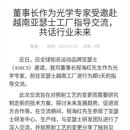
董事长作为光学专家受邀赴
越南亚瑟士工厂指导交流，
共话行业未来
来源：
时间：2025-03-13
点击：0次
近日，应全球知名运动品牌亚瑟士
（ASICS）邀请，我司董事长程海红先生作为光
学专家，前往亚瑟士越南工厂进行为期
3天
的指
导交流。
此次交流旨在对照射工艺的变更而需要研究
制定新的技术方案、探讨未来发展趋势、促进双
方合作等。在交流期间，程海红先生参观了亚瑟
士研发中心、生产线，与亚瑟士研发团队进行了
深入交流，并就照射工艺的变更分享了独到见