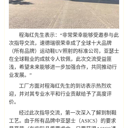
程海红先生表示：“非常荣幸能够受邀参与此
次指导交流，速德瑞很荣幸成了全球十大品牌
（所有品牌）运动鞋UV照射的标准公司，亚瑟士
在全球鞋业的成就令人钦佩，此次交流受益匪
浅，希望未来能够进一步加强合作，共同推动行
业发展。”
工厂方面对程海红先生的到访表示热烈欢
迎，并对其专业水平和行业贡献给予了高度评
价。
经过此次指导交流，第一次深入了解到制鞋
工艺。由于所有品牌中亚瑟士（ASICS）的要求